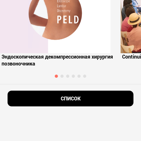
Эндоскопическая декомпрессионная хирургия
Continui
позвоночника
СПИСОК