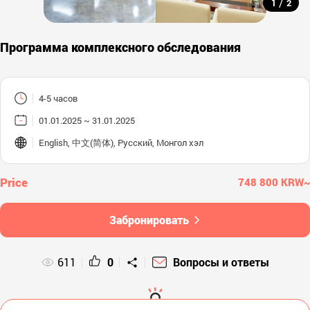
/
1
2
Программа комплексного обследования
4-5 часов
01.01.2025 ~ 31.01.2025
English, 中文(简体), Русский, Монгол хэл
748 800 KRW~
Забронировать
611
0
Вопросы и ответы