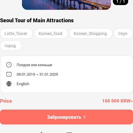
/
1
1
Seoul Tour of Main Attractions
Lotte_Tower
Korean_food
Korean_Shopping
Сеул
город
Полдня или меньше
09.01.2019 ~ 31.01.2029
English
160 000 KRW~
Забронировать