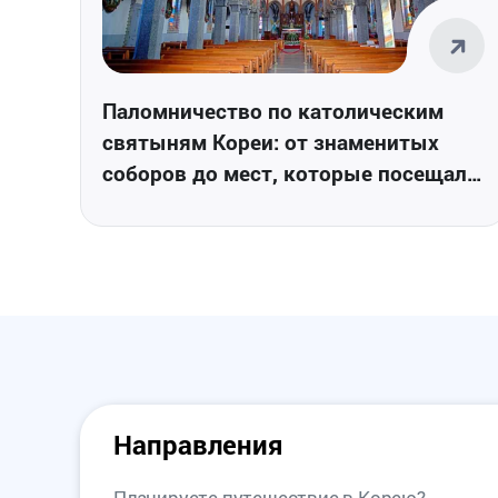
Паломничество по католическим
святыням Кореи: от знаменитых
соборов до мест, которые посещал
Папа Римский
Направления
Планируете путешествие в Корею?