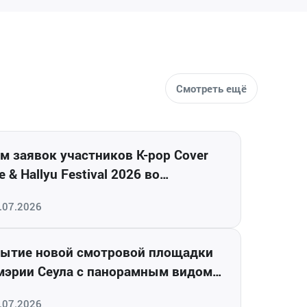
Смотреть ещё
м заявок участников K-pop Cover
 & Hallyu Festival 2026 во
ивостоке
.07.2026
ытие новой смотровой площадки
мэрии Сеула с панорамным видом
ород
.07.2026