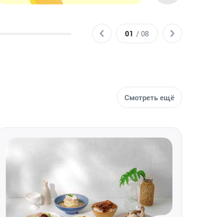
02
/ 08
Смотреть ещё