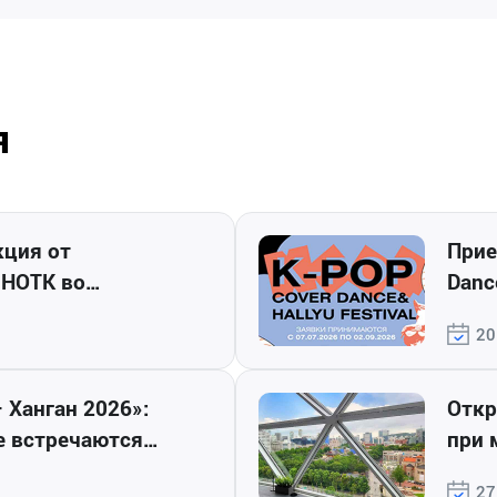
я
Прие
 НОТК во
Dance
и косметических
Влад
20
Откр
де встречаются
при 
ка Ханган
на г
27