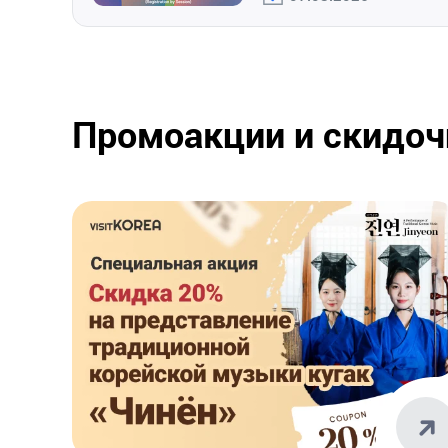
Промоакции и скидо