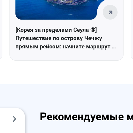
[Корея за пределами Сеула ③]
Путешествие по острову Чечжу
прямым рейсом: начните маршрут в
Международном аэропорту Чечжу
Рекомендуемые 