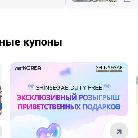
чные купоны