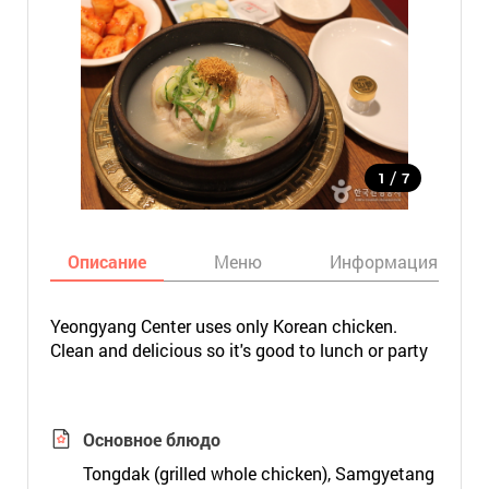
/
1
7
Описание
Меню
Информация
Yeongyang Center uses only Korean chicken.
Clean and delicious so it's good to lunch or party
Основное блюдо
Tongdak (grilled whole chicken), Samgyetang