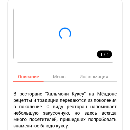
/
1
1
Описание
Меню
Информация
Кар
В ресторане "Хальмони Куксу" на Мёндоне
рецепты и традиции передаются из поколения
в поколение. С виду ресторан напоминает
небольшую закусочную, но здесь всегда
много посетителей, пришедших попробовать
знаменитое блюдо куксу.