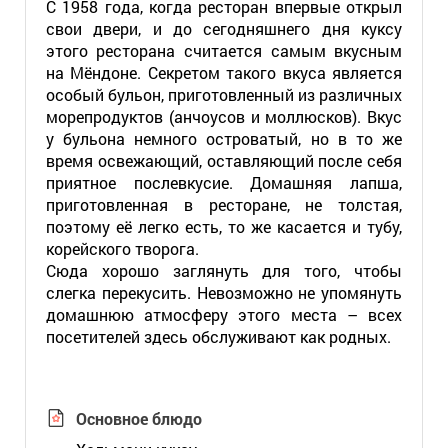
С 1958 года, когда ресторан впервые открыл
свои двери, и до сегодняшнего дня куксу
этого ресторана считается самым вкусным
на Мёндоне. Секретом такого вкуса является
особый бульон, приготовленный из различных
морепродуктов (анчоусов и моллюсков). Вкус
у бульона немного островатый, но в то же
время освежающий, оставляющий после себя
приятное послевкусие. Домашняя лапша,
приготовленная в ресторане, не толстая,
поэтому её легко есть, то же касается и тубу,
корейского творога.
Сюда хорошо заглянуть для того, чтобы
слегка перекусить. Невозможно не упомянуть
домашнюю атмосферу этого места – всех
посетителей здесь обслуживают как родных.
Основное блюдо