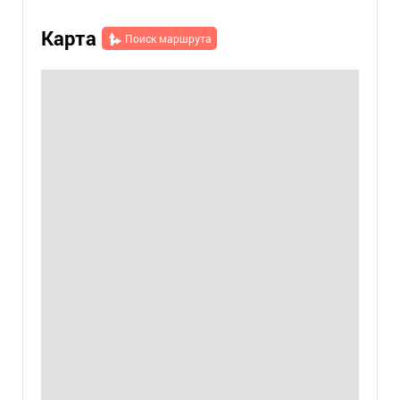
Карта
Поиск маршрута