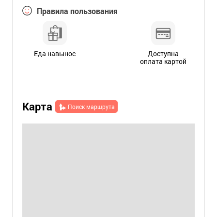
Правила пользования
Еда навынос
Доступна
оплата картой
Карта
Поиск маршрута