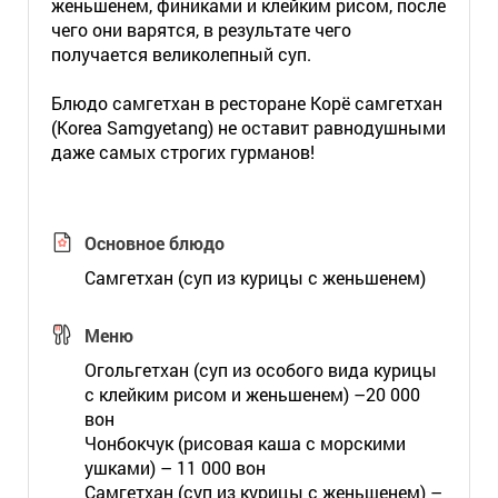
женьшенем, финиками и клейким рисом, после
чего они варятся, в результате чего
получается великолепный суп.
Блюдо самгетхан в ресторане Корё самгетхан
(Korea Samgyetang) не оставит равнодушными
даже самых строгих гурманов!
Основное блюдо
Самгетхан (суп из курицы с женьшенем)
Меню
Огольгетхан (суп из особого вида курицы
с клейким рисом и женьшенем) –20 000
вон
Чонбокчук (рисовая каша с морскими
ушками) – 11 000 вон
Самгетхан (суп из курицы с женьшенем) –