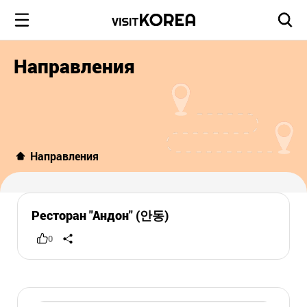
Направления
Направления
Ресторан "Андон" (안동)
0