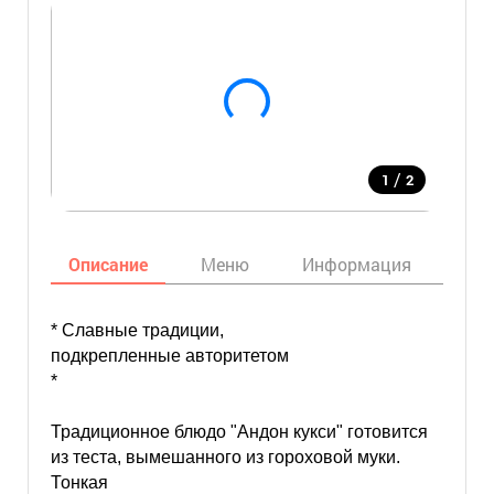
/
1
2
Описание
Меню
Информация
Кар
* Славные традиции,
подкрепленные авторитетом
*
Традиционное блюдо "Андон кукси" готовится
из теста, вымешанного из гороховой муки.
Тонкая