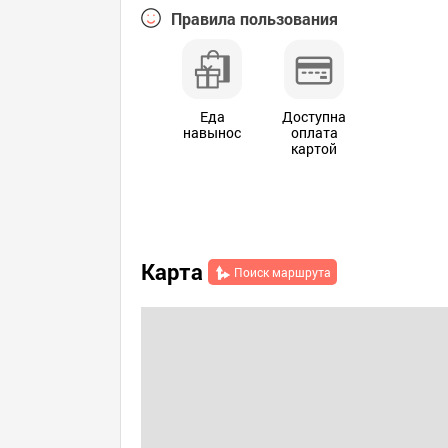
Правила пользования
Еда
Доступна
навынос
оплата
картой
Карта
Поиск маршрута