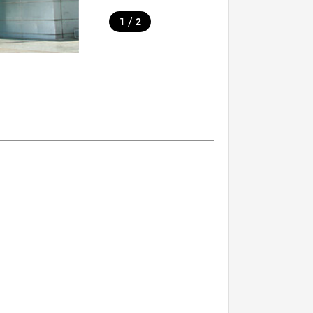
/
1
2