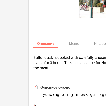
Описание
Меню
Инфор
Sulfur duck is cooked with carefully chose
ovens for 3 hours. The special sauce for No
the meat.
Основное блюдо
 yuhwang-ori-jinheuk-gui (g