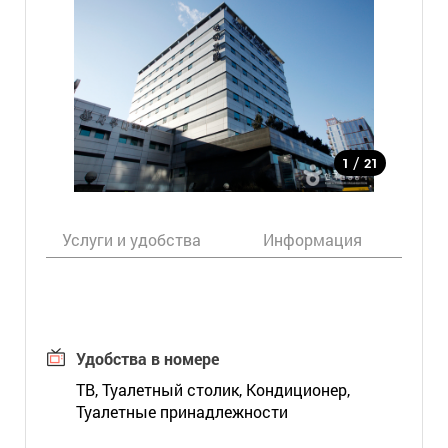
/
1
21
Услуги и удобства
Информация
Ка
Удобства в номере
ТВ, Туалетный столик, Кондиционер,
Туалетные принадлежности