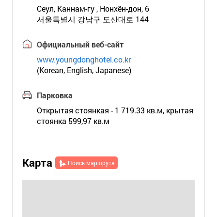
Сеул, Каннам-гу , Нонхён-дон, 6
서울특별시 강남구 도산대로 144
Официальный веб-сайт
www.youngdonghotel.co.kr
(Korean, English, Japanese)
Парковка
Открытая стоянкая - 1 719.33 кв.м, крытая
стоянка 599,97 кв.м
Карта
Поиск маршрута