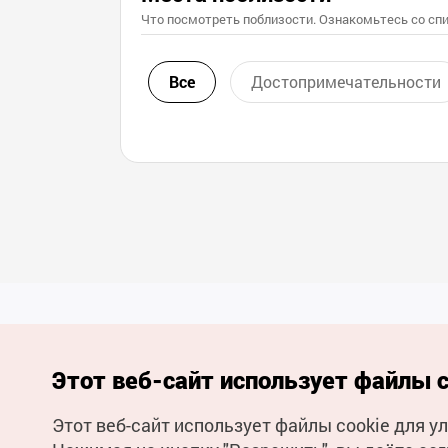
Что посмотреть поблизости. Ознакомьтесь со спи
Все
Достопримечательности
Этот веб-сайт использует файлы c
Этот веб-сайт использует файлы cookie для 
(с) Национальная организация туризма Кореи Все права
защищены