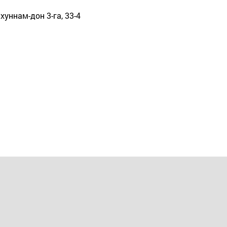
хуннам-дон 3-га, 33-4