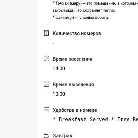
* Тэчхан (мару) – это помещение, в которо
закрытыми, что сохраняет тепло.
* Сэхвамун – главные ворота.
Количество номеров
-
Время заселения
14:00
Время выселения
10:00
Удобства в номере
* Breakfast Served * Free R
Завтрак