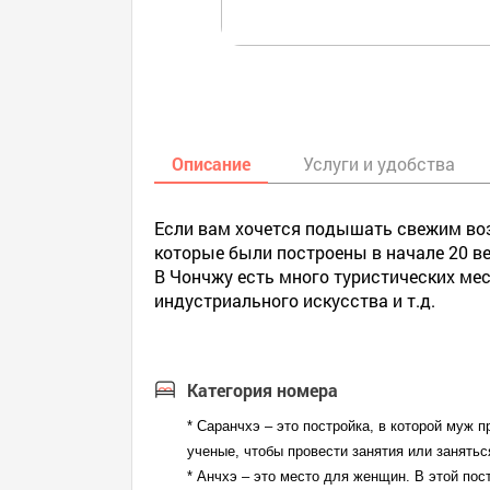
Описание
Услуги и удобства
Если вам хочется подышать свежим воз
которые были построены в начале 20 ве
В Чончжу есть много туристических мес
индустриального искусства и т.д.
Категория номера
* Саранчхэ – это постройка, в которой муж 
ученые, чтобы провести занятия или занятьс
* Анчхэ – это место для женщин. В этой пос