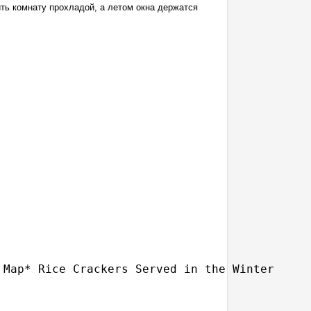
ить комнату прохладой, а летом окна держатся
 Map* Rice Crackers Served in the Winter