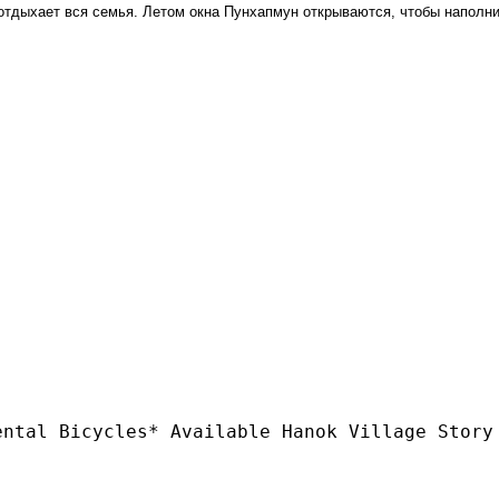
м отдыхает вся семья. Летом окна Пунхапмун открываются, чтобы наполн
ental Bicycles* Available Hanok Village Story