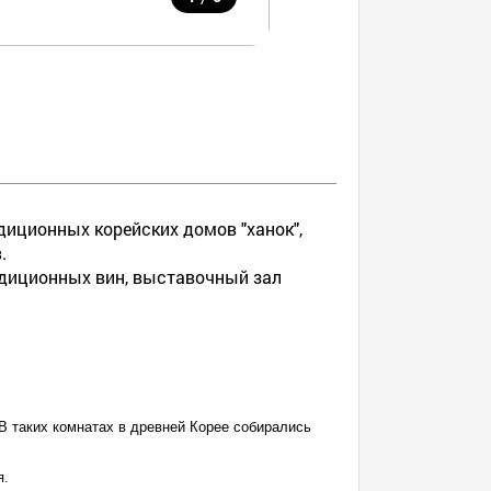
диционных корейских домов "ханок",
.
радиционных вин, выставочный зал
 В таких комнатах в древней Корее собирались
я.