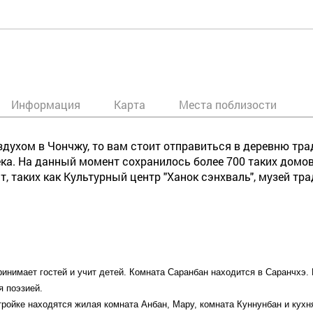
Информация
Карта
Места поблизости
духом в Чончжу, то вам стоит отправиться в деревню тра
ка. На данный момент сохранилось более 700 таких домов
т, таких как Культурный центр "Ханок сэнхваль", музей т
принимает гостей и учит детей. Комната Саранбан находится в Саранчхэ.
я поэзией.
тройке находятся жилая комната Анбан, Мару, комната Куннунбан и кухн