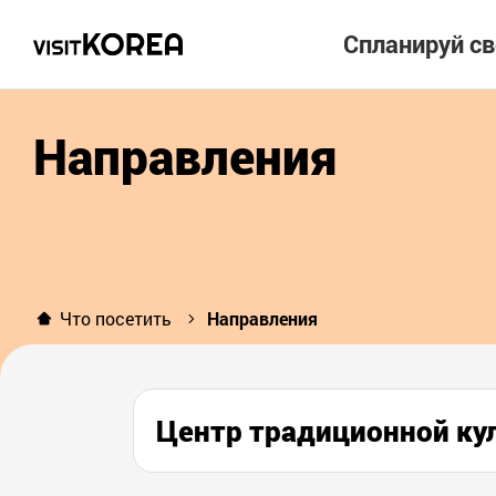
Спланируй с
Направления
Что посетить
Направления
Центр традиционной кул