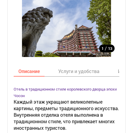
/
1
13
Описание
Услуги и удобства
Инфор
Отель в традиционном стиле королевского дворца эпохи
Чосон
Каждый этаж укращают великолепные
картины, предметы традиционного искусства.
Внутренняя отделка отеля выполнена в
традиционном стиле, что привлекает многих
иностранных туристов.