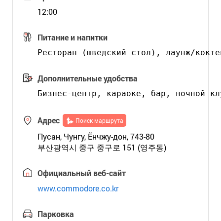
12:00
Питание и напитки
Дополнительные удобства
Адрес
Поиск маршрута
Пусан, Чунгу, Ёнчжу-дон, 743-80
부산광역시 중구 중구로 151 (영주동)
Официальный веб-сайт
www.commodore.co.kr
Парковка