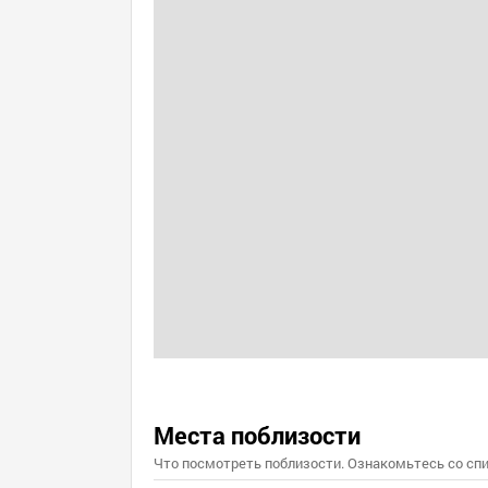
Места поблизости
Что посмотреть поблизости. Ознакомьтесь со спи