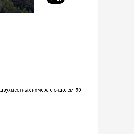
 двухместных номера с ондолем, 90