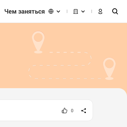
Чем заняться
0