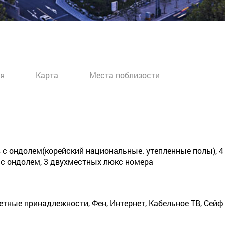
я
Карта
Места поблизости
 с ондолем(корейский национальные. утепленные полы), 4
 с ондолем, 3 двухместных люкс номера
етные принадлежности, Фен, Интернет, Кабельное ТВ, Сейф