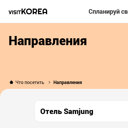
Спланируй с
Направления
Что посетить
Направления
Отель Samjung