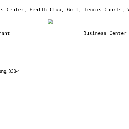
s Center, Health Club, Golf, Tennis Courts, W
rant
Business Center
ong, 330-4