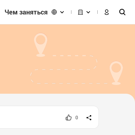
Чем заняться
0