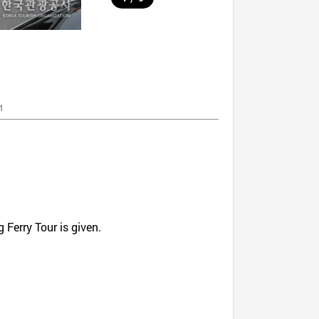
и
 Ferry Tour is given.