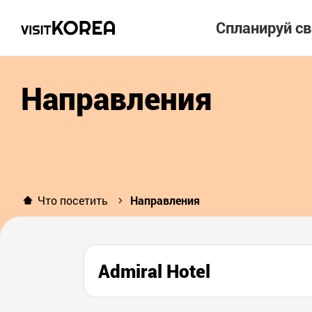
Спланируй с
Направления
Что посетить
Направления
Admiral Hotel