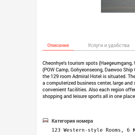
Описание
Услуги и удобства
Cheonhye's tourism spots (Haegeumgang, 
(POW Camp, Gohyeonseong, Daewoo Ship Cons
the 129 room Admiral Hotel is situated. Th
a computerized business center, large and s
convenient facilities. Also each region of
shopping and leisure sports all in one plac
Категория номера
123 Western-style Rooms, 6 