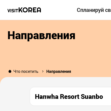
Спланируй с
Направления
Что посетить
Направления
Hanwha Resort Suanbo