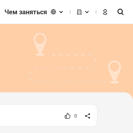
Чем заняться
0