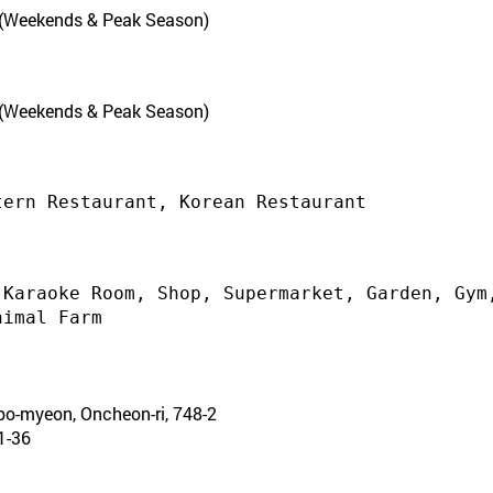
 (Weekends & Peak Season)
 (Weekends & Peak Season)
 Karaoke Room, Shop, Supermarket, Garden, Gym,
o-myeon, Oncheon-ri, 748-2
-36