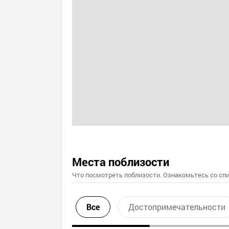
Места поблизости
Что посмотреть поблизости. Ознакомьтесь со спи
Все
Достопримечательности