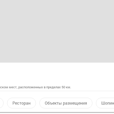
ском мест, расположенных в пределах 50 км.
Ресторан
Объекты размещения
Шопин