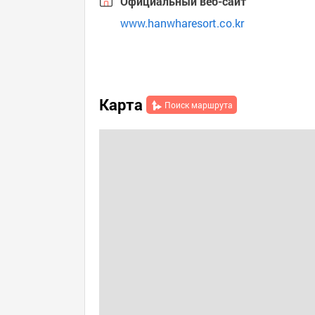
Официальный веб-сайт
www.hanwharesort.co.kr
Карта
Поиск маршрута