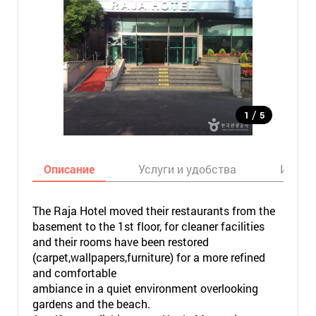
/
1
5
Описание
Услуги и удобства
Инфор
The Raja Hotel moved their restaurants from the
basement to the 1st floor, for cleaner facilities
and their rooms have been restored
(carpet,wallpapers,furniture) for a more refined
and comfortable
ambiance in a quiet environment overlooking
gardens and the beach.