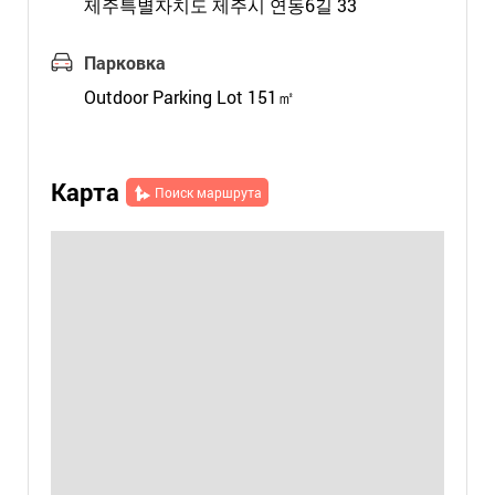
제주특별자치도 제주시 연동6길 33
Парковка
Outdoor Parking Lot 151㎡
Карта
Поиск маршрута