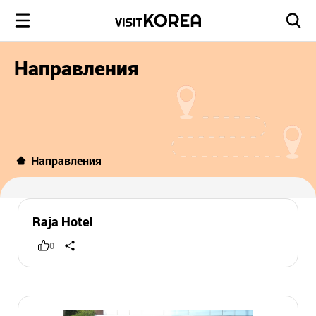
Направления
Направления
Raja Hotel
0