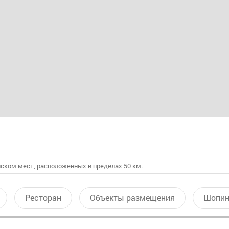
ском мест, расположенных в пределах 50 км.
Ресторан
Объекты размещения
Шопин