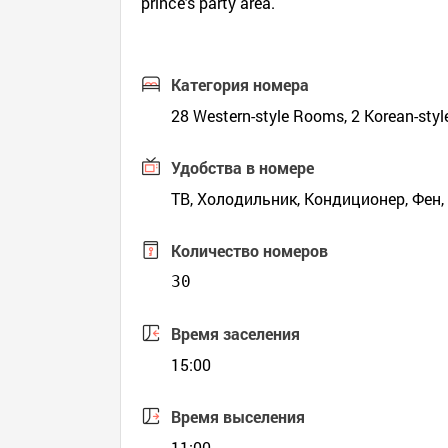
prince's party area.
Категория номера
28 Western-style Rooms, 2 Korean-sty
Удобства в номере
ТВ, Холодильник, Кондиционер, Фен,
Количество номеров
30
Время заселения
15:00
Время выселения
11:00