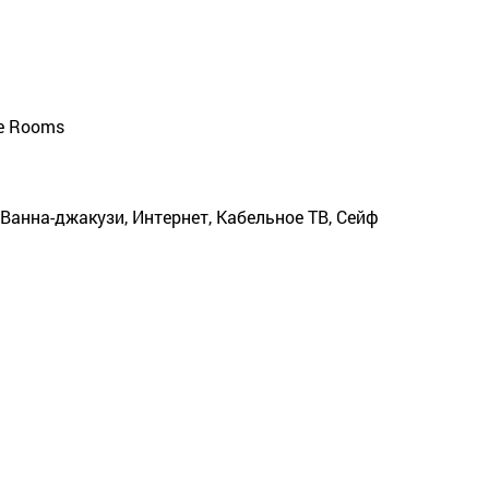
le Rooms
 Ванна-джакузи, Интернет, Кабельное ТВ, Сейф