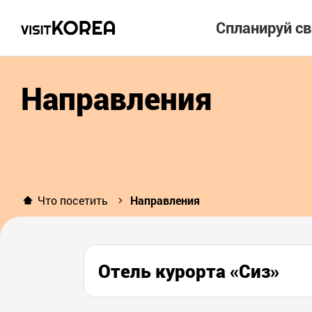
Спланируй с
Направления
Что посетить
Направления
Отель курорта «Сиз»