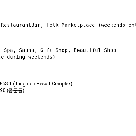
 Spa, Sauna, Gift Shop, Beautiful Shop

2563-1 (Jungmun Resort Complex)
8 (중문동)