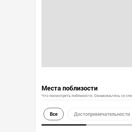
Места поблизости
Что посмотреть поблизости. Ознакомьтесь со спи
Все
Достопримечательности