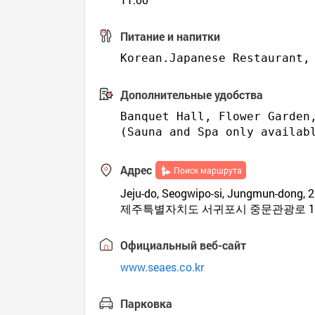
Питание и напитки
Дополнительные удобства
Banquet Hall, Flower Garden,
Адрес
Поиск маршрута
Jeju-do, Seogwipo-si, Jungmun-dong, 
제주특별자치도 서귀포시 중문관광로 19
Официальный веб-сайт
www.seaes.co.kr
Парковка