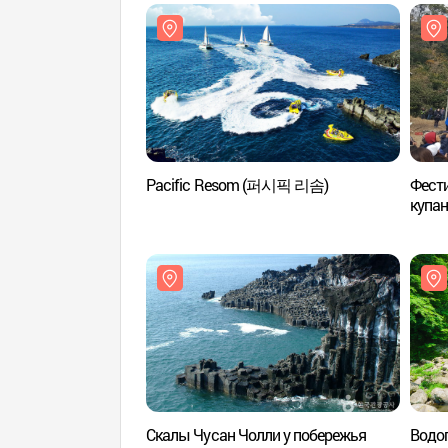
Pacific Resom (퍼시픽 리솜)
Фести
купа
겨울
Скалы Чусан Чолли у побережья
Водо