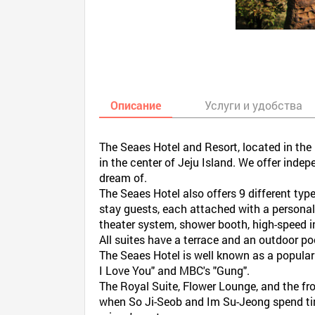
Описание
Услуги и удобства
The Seaes Hotel and Resort, located in the
in the center of Jeju Island. We offer inde
dream of.
The Seaes Hotel also offers 9 different typ
stay guests, each attached with a personal 
theater system, shower booth, high-speed in
All suites have a terrace and an outdoor po
The Seaes Hotel is well known as a popular
I Love You" and MBC's "Gung".
The Royal Suite, Flower Lounge, and the fro
when So Ji-Seob and Im Su-Jeong spend tim