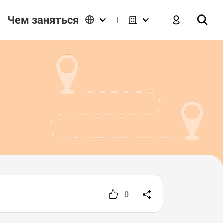
Чем заняться
0