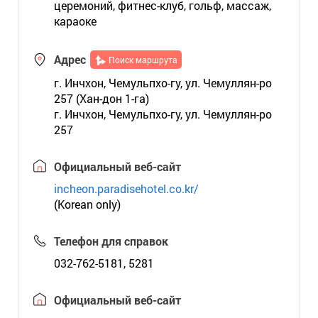
церемоний, фитнес-клуб, гольф, массаж,
караоке
Адрес
Поиск маршрута
г. Инчхон, Чемульпхо-гу, ул. Чемуллян-ро
257 (Хан-дон 1-га)
г. Инчхон, Чемульпхо-гу, ул. Чемуллян-ро
257
Официальный веб-сайт
incheon.paradisehotel.co.kr/
(Korean only)
Телефон для справок
032-762-5181, 5281
Официальный веб-сайт