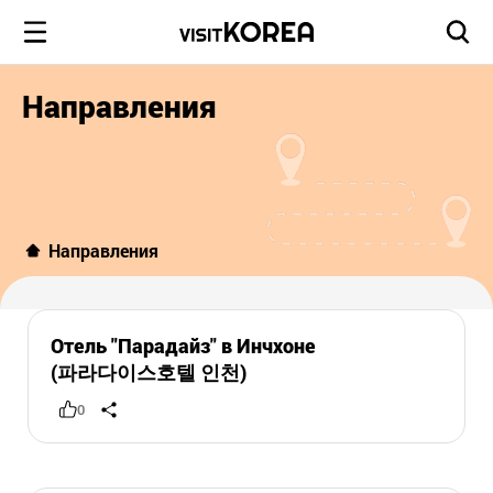
Направления
Направления
Отель "Парадайз" в Инчхоне
(파라다이스호텔 인천)
0