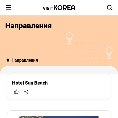
Направления
Направления
Hotel Sun Beach
0