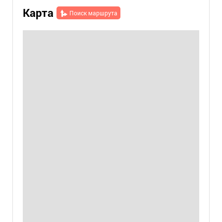
Карта
Поиск маршрута