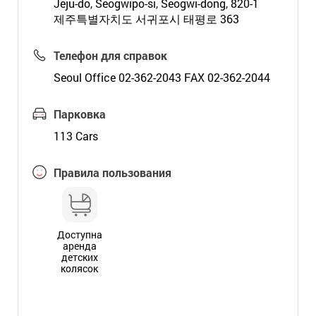
Jeju-do, Seogwipo-si, Seogwi-dong, 820-1
제주특별자치도 서귀포시 태평로 363
Телефон для справок
Seoul Office 02-362-2043 FAX 02-362-2044
Парковка
113 Cars
Правила пользования
Доступна
аренда
детских
колясок