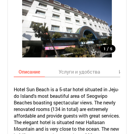
/
1
5
Описание
Услуги и удобства
Инфор
Hotel Sun Beach is a 5-star hotel situated in Jeju-
do Island's most beautiful area of Seogwipo
Beaches boasting spectacular views. The newly
renovated rooms (134 in total) are extremely
affordable and provide guests with great services.
The elegant hotel is situated near Hallasan
Mountain and is very close to the ocean. The new