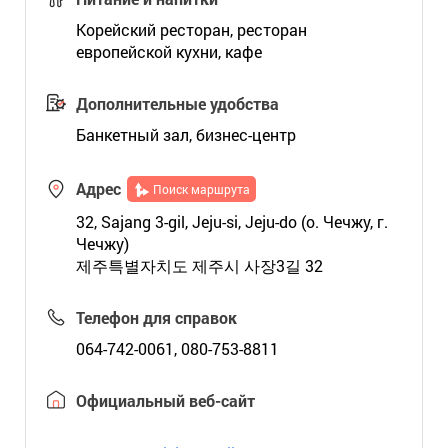
Корейский ресторан, ресторан
европейской кухни, кафе
Дополнительные удобства
Банкетный зал, бизнес-центр
Адрес
Поиск маршрута
32, Sajang 3-gil, Jeju-si, Jeju-do (о. Чечжу, г.
Чечжу)
제주특별자치도 제주시 사장3길 32
Телефон для справок
064-742-0061, 080-753-8811
Официальный веб-сайт