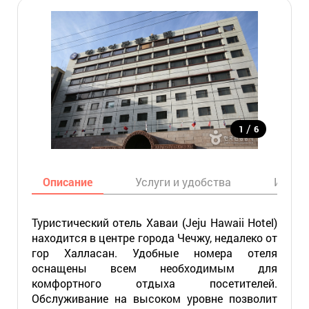
/
1
6
Описание
Услуги и удобства
Инфор
Туристический отель Хаваи (Jeju Hawaii Hotel)
находится в центре города Чечжу, недалеко от
гор Халласан. Удобные номера отеля
оснащены всем необходимым для
комфортного отдыха посетителей.
Обслуживание на высоком уровне позволит