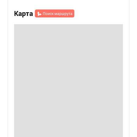
Карта
Поиск маршрута