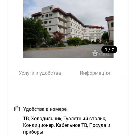
/
1
7
Услуги и удобства
Информация
Ка
Удобства в номере
ТВ, Холодильник, Туалетный столик,
Кондиционер, Кабельное ТВ, Посуда и
приборы