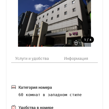
/
1
4
Услуги и удобства
Информация
Ка
Категория номера
60 комнат в западном стиле
Удобства в номере