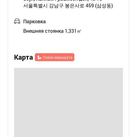
서울특별시 강남구 봉은사로 459 (삼성동)
Парковка
Внешняя стоянка 1,331㎡
Карта
Поиск маршрута