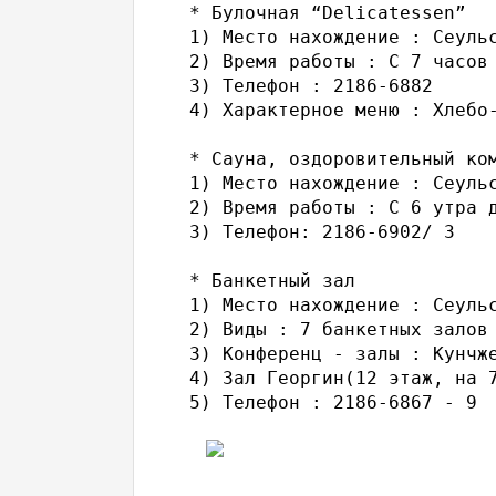
* Булочная “Delicatessen”

1) Место нахождение : Сеульс
2) Время работы : С 7 часов 
3) Телефон : 2186-6882

4) Характерное меню : Хлебо-
* Сауна, оздоровительный ком
1) Место нахождение : Сеульс
2) Время работы : С 6 утра д
3) Телефон: 2186-6902/ 3

* Банкетный зал

1) Место нахождение : Сеульс
2) Виды : 7 банкетных залов 
3) Конференц - залы : Кунчж
4) Зал Георгин(12 этаж, на 
5) Телефон : 2186-6867 - 9
