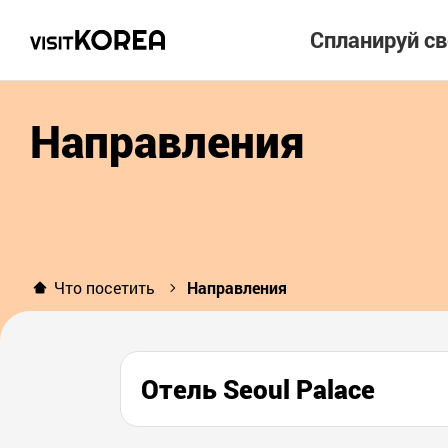
Спланируй с
Направления
Что посетить
Направления
Отель Seoul Palace