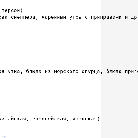
персон)

ова снеппера, жаренный угрь с приправами и др
ая утка, блюда из морского огурца, блюда приг
итайская, европейская, японская)
