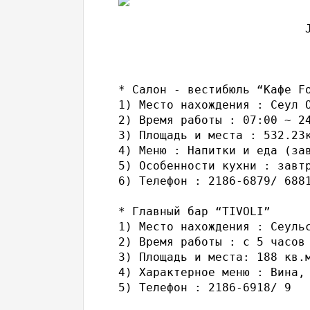
* Салон - вестибюль “Кафе Fo
1) Место нахождения : Сеул О
2) Время работы : 07:00 ~ 24
3) Площадь и места : 532.23к
4) Меню : Напитки и еда (зав
5) Особенности кухни : завт
6) Телефон : 2186-6879/ 6881
* Главный бар “TIVOLI”

1) Место нахождения : Сеульс
2) Время работы : с 5 часов 
3) Площадь и места: 188 кв.м
4) Характерное меню : Вина,
5) Телефон : 2186-6918/ 9
