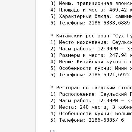
3) Меню: традиционная японск
4) Площадь и места: 469.42 к
5) Характерные блюда: сашим
6) Телефоны: 2186-6888,6889

* Китайский ресторан “Сух Г
1) Место нахождения: Сеульск
2) Часы работы: 12:00PM ~ 3:
3) Размеры и места: 247.94 к
4) Меню: Китайская кухня в п
5) Особенности кухни: Мини 
6) Телефоны: 2186-6921,6922

* Ресторан со шведским столо
1) Расположение: Сеульский П
2) Часы работы: 12:00PM ~ 3:
3) Места: 240 места, 3 кабин
4) Особенности кухни: Больш
5) Телефоны: 2186-6885/ 6
