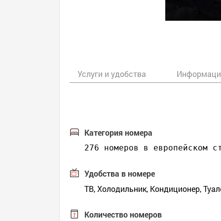
Услуги и удобства
Информаци
Категория номера
276 номеров в европейском с
Удобства в номере
ТВ, Холодильник, Кондиционер, Туал
Количество номеров