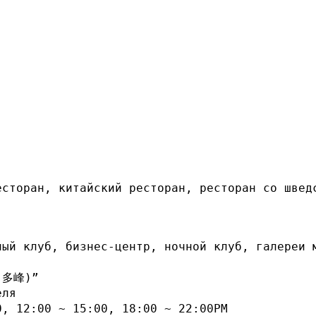
ный клуб, бизнес-центр, ночной клуб, галереи м
(多峰)”

ля

, 12:00 ~ 15:00, 18:00 ~ 22:00PM
