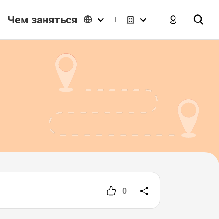
Чем заняться
0