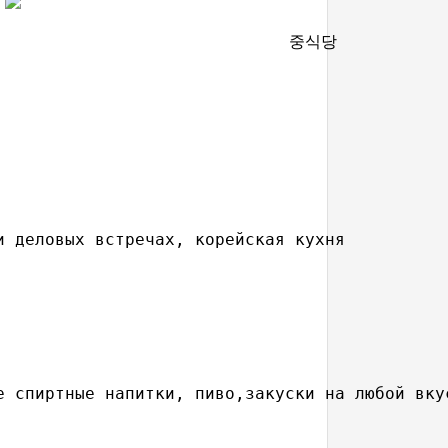
중식당
 деловых встречах, корейская кухня

 спиртные напитки, пиво,закуски на любой вкус