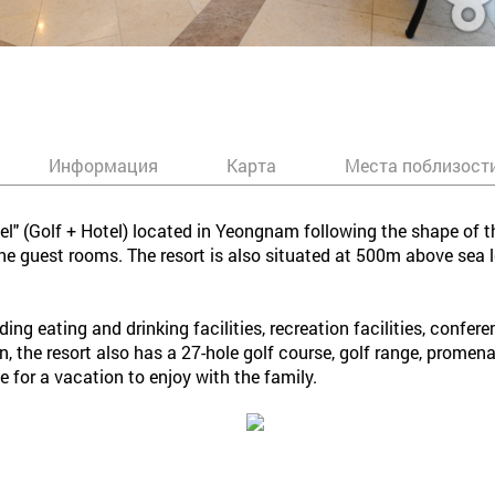
Информация
Карта
Места поблизост
" (Golf + Hotel) located in Yeongnam following the shape of th
 guest rooms. The resort is also situated at 500m above sea le
uding eating and drinking facilities, recreation facilities, confere
ion, the resort also has a 27-hole golf course, golf range, prom
ce for a vacation to enjoy with the family.