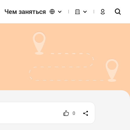
Чем заняться
0