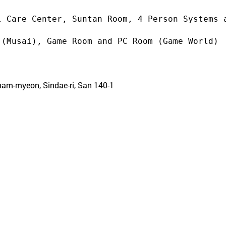
 Care Center, Suntan Room, 4 Person Systems a
am-myeon, Sindae-ri, San 140-1