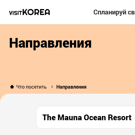
Спланируй с
Направления
Что посетить
Направления
The Mauna Ocean Resort