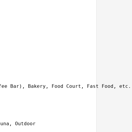
una, Outdoor
