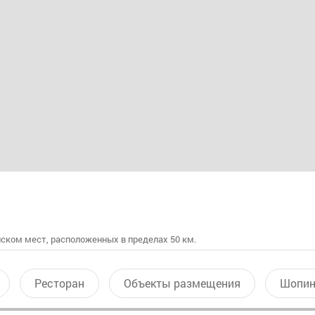
ском мест, расположенных в пределах 50 км.
Ресторан
Объекты размещения
Шопин