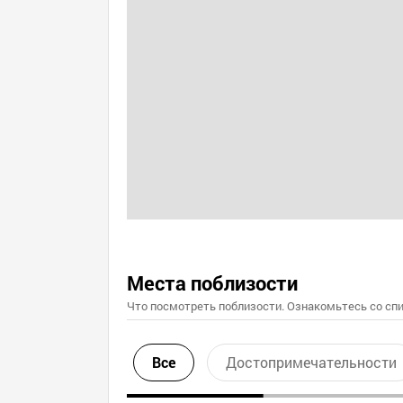
Места поблизости
Что посмотреть поблизости. Ознакомьтесь со спи
Все
Достопримечательности