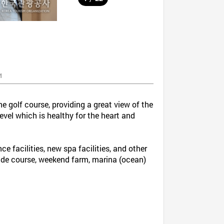
и
e golf course, providing a great view of the
vel which is healthy for the heart and
nce facilities, new spa facilities, and other
enade course, weekend farm, marina (ocean)