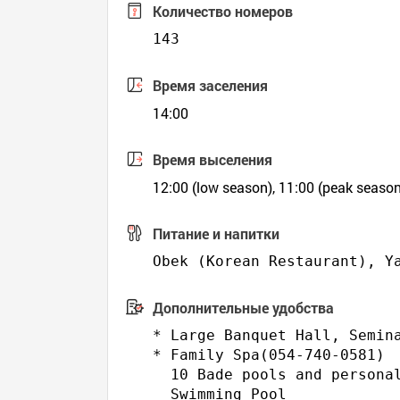
Количество номеров
143
Время заселения
14:00
Время выселения
12:00 (low season), 11:00 (peak season
Питание и напитки
Дополнительные удобства
* Large Banquet Hall, Semina
* Family Spa(054-740-0581) 

  10 Bade pools and persona
  Swimming Pool
