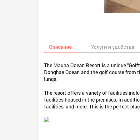
Описание
Услуги и удобства
The Mauna Ocean Resort is a unique "Golftel
Donghae Ocean and the golf course from the
lungs.
The resort offers a variety of facilities incl
facilities housed in the premises. In addit
facilities, and more. This is the perfect pla