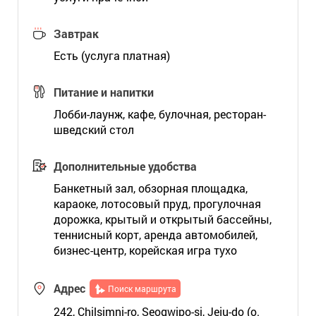
Завтрак
Есть (услуга платная)
Питание и напитки
Лобби-лаунж, кафе, булочная, ресторан-
шведский стол
Дополнительные удобства
Банкетный зал, обзорная площадка,
караоке, лотосовый пруд, прогулочная
дорожка, крытый и открытый бассейны,
теннисный корт, аренда автомобилей,
бизнес-центр, корейская игра тухо
Адрес
Поиск маршрута
242, Chilsimni-ro, Seogwipo-si, Jeju-do (о.