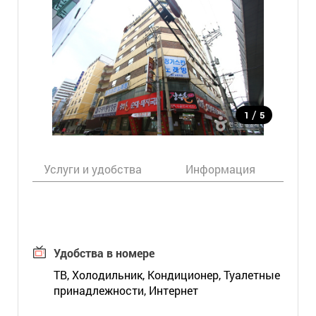
/
1
5
Услуги и удобства
Информация
Ка
Удобства в номере
ТВ, Холодильник, Кондиционер, Туалетные
принадлежности, Интернет