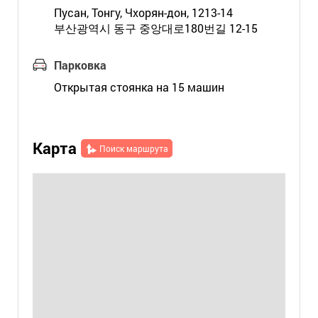
Пусан, Тонгу, Чхорян-дон, 1213-14
부산광역시 동구 중앙대로180번길 12-15
Парковка
Открытая стоянка на 15 машин
Карта
Поиск маршрута