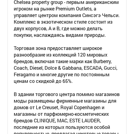
Chelsea property group - первым американским
игроком на рынке Premium Outlets, а
управляет центром компания Синсэгэ Чельси.
Комплекс в экзотическом стиле состоит из
двух корпусов, А и В, где можно делать
покупки, наслаждаясь видами природы.
Торговая зона предоставляет широкое
разнообразие из коллекций 120 мировых
брендов, включая такие марки как Burberry,
Соаch, Diesel, Dolce & Gabbana, ESCADA, Gucci,
Feragamо и многие другие по постоянным
ценам со скидкой до 65%.
В здании торгового центра помимо магазинов
моды размещены фирменные магазины для
домов от Le Creuset, Royal Copenhagen и
магазины от парфюмерно-косметических
брендов CLINIQUE, MAC, ESTE LAUDER,
последние из которых пользуются особой
популярностью, предлагая некоторые товары