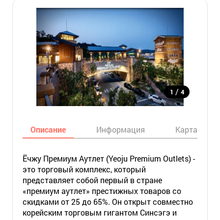
/
1
4
Описание
Информация
Карта
Ёчжу Премиум Аутлет (Yeoju Premium Outlets) -
это торговый комплекс, который
представляет собой первый в стране
«премиум аутлет» престижных товаров со
скидками от 25 до 65%. Он открыт совместно
корейским торговым гигантом Синсэгэ и