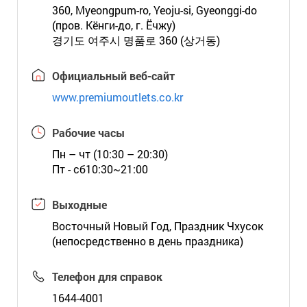
360, Myeongpum-ro, Yeoju-si, Gyeonggi-do
(пров. Кёнги-до, г. Ёчжу)
경기도 여주시 명품로 360 (상거동)
Официальный веб-сайт
www.premiumoutlets.co.kr
Рабочие часы
Пн – чт (10:30 – 20:30)
Пт - сб10:30~21:00
Выходные
Восточный Новый Год, Праздник Чхусок
(непосредственно в день праздника)
Телефон для справок
1644-4001