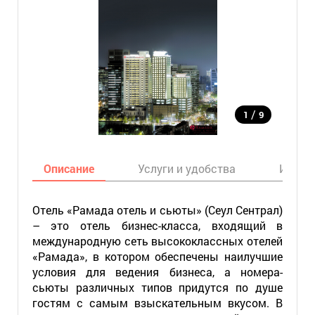
/
1
9
Описание
Услуги и удобства
Инфор
Отель «Рамада отель и сьюты» (Сеул Сентрал)
– это отель бизнес-класса, входящий в
международную сеть высококлассных отелей
«Рамада», в котором обеспечены наилучшие
условия для ведения бизнеса, а номера-
сьюты различных типов придутся по душе
гостям с самым взыскательным вкусом. В