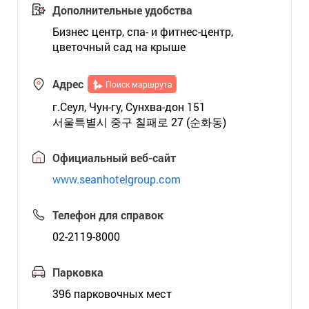
Дополнительные удобства
Бизнес центр, спа- и фитнес-центр,
цветочный сад на крыше
Адрес
Поиск маршрута
г.Сеул, Чун-гу, Сунхва-дон 151
서울특별시 중구 칠패로 27 (순화동)
Официальный веб-сайт
www.seanhotelgroup.com
Телефон для справок
02-2119-8000
Парковка
396 парковочных мест