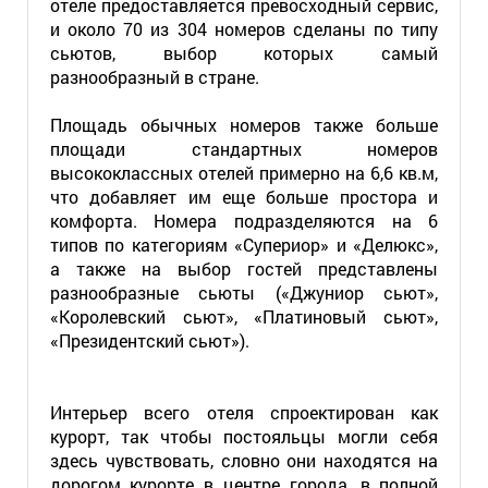
отеле предоставляется превосходный сервис,
и около 70 из 304 номеров сделаны по типу
сьютов, выбор которых самый
разнообразный в стране.
Площадь обычных номеров также больше
площади стандартных номеров
высококлассных отелей примерно на 6,6 кв.м,
что добавляет им еще больше простора и
комфорта. Номера подразделяются на 6
типов по категориям «Супериор» и «Делюкс»,
а также на выбор гостей представлены
разнообразные сьюты («Джуниор сьют»,
«Королевский сьют», «Платиновый сьют»,
«Президентский сьют»).
Интерьер всего отеля спроектирован как
курорт, так чтобы постояльцы могли себя
здесь чувствовать, словно они находятся на
дорогом курорте в центре города, в полной