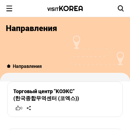
Направления
Направления
Торговый центр "КОЭКС"
(한국종합무역센터 (코엑스))
0