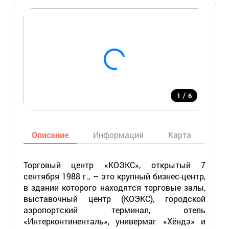
/
1
6
Описание
Информация
Карта
Мес
Торговый центр «КОЭКС», открытый 7
сентября 1988 г., – это крупный бизнес-центр,
в здании которого находятся торговые залы,
выставочный центр (КОЭКС), городской
аэропортский терминал, отель
«Интерконтиненталь», универмаг «Хёндэ» и