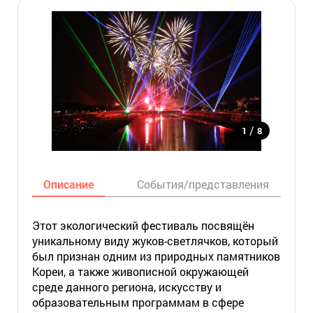
/
1
8
Описание
События/представления
Этот экологический фестиваль посвящён
уникальному виду жуков-светлячков, который
был признан одним из природных памятников
Кореи, а также живописной окружающей
среде данного региона, искусству и
образовательным программам в сфере