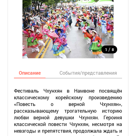
/
1
8
Описание
События/представления
Фестиваль Чхунхян в Намвоне посвящён
классическому корейскому произведению
«Повесть о верной Чхунхян»,
рассказывающему трогательную историю
любви верной девушки Чхунхян. Героиня
классической повести Чхунхян, несмотря на
невзгоды и препятствия, продолжала ждать и