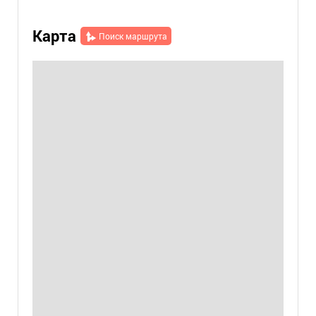
Карта
Поиск маршрута