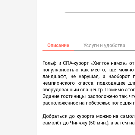
Описание
Услуги и удобства
Гольф и СПА-курорт «Хилтон намхэ» от
популярностью как место, где можн
ландшафт, не нарушая, а наоборот 
чемпионского класса, подходящее дл
оборудованный спа-центр. Помимо этого
Здание гостиницы расположено так, чт
расположенное на побережье поле для г
Добраться до курорта можно на самолёт
самолёт до Чинчжу (50 мин.), а затем на