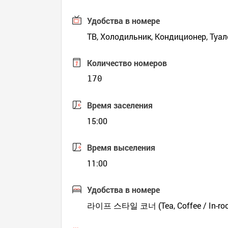
Удобства в номере
ТВ, Холодильник, Кондиционер, Туал
Количество номеров
170
Время заселения
15:00
Время выселения
11:00
Удобства в номере
라이프 스타일 코너 (Tea, Coffee / In-ro