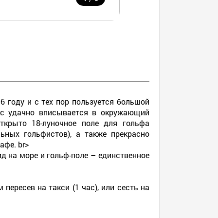
6 году и с тех пор пользуется большой
кс удачно вписывается в окружающий
ткрыто 18-луночное поле для гольфа
ьных гольфистов), а также прекрасно
афе. br>
д на море и гольф-поле – единственное
пересев на такси (1 час), или сесть на