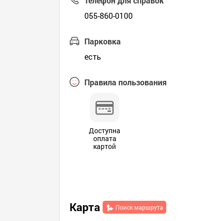
Телефон для справок
055-860-0100
Парковка
есть
Правила пользования
Доступна
оплата
картой
Карта
Поиск маршрута