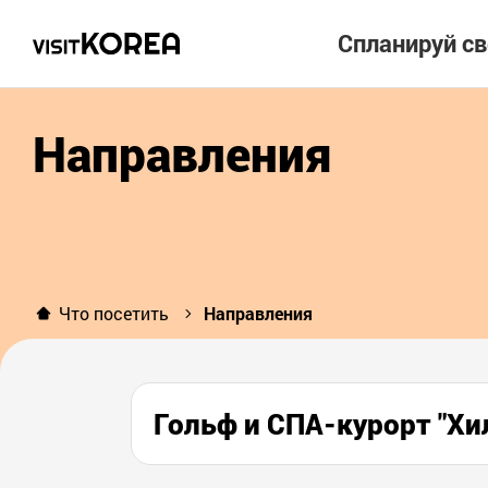
Спланируй с
Направления
Что посетить
Направления
Гольф и СПА-курорт "