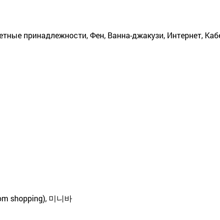
етные принадлежности, Фен, Ванна-джакузи, Интернет, Каб
om shopping), 미니바