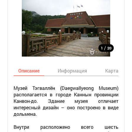
/
1
20
Описание
Информация
Карта
Музей Тэгваллён (Daegwallyeong Museum)
располагается в городе Каннын провинции
Канвон-до. Здание музея отличает
интересный дизайн – оно построено в виде
дольмена.
Внутри расположено всего шесть