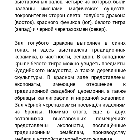
выставочных залов, четыре из которых были
названы именами мифических существ-
покровителей сторон света: голубого дракона
(восток), красного феникса (юг), белого тигра
(запад) и черной черепахозмеи (север).
Зал голубого дракона выполнен в синих
тонах, и здесь выставлена традиционная
керамика, в частности, селадон. В западном
крыле белого тигра можно увидеть предметы
буддийского искусства, а также деревянные
скульптуры. В красном зале представлены
экспонаты, имеющие отношение к
традиционной свадебной церемонии, а также
образцы каллиграфии и народной живописи.
Зал чёрной черепахозмеи посвящён изделиям
из бронзы. Помимо этого, ещё в двух
оставшихся выставочных помещениях
представлены экспонаты, посвящённые
традиционным ремёслам, производству
мебели и устройству корейского жилища.