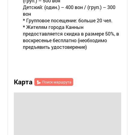
(груп.) – 500 вон
Детский: (один.) – 400 вон / (груп.) – 300
вон
* Групповое посещение: больше 20 чел.
* Жителям города Каннын
предоставляется скидка в размере 50%, в
воскресенье бесплатно (необходимо
предъявить удостоверение)
Карта
Поиск маршрута