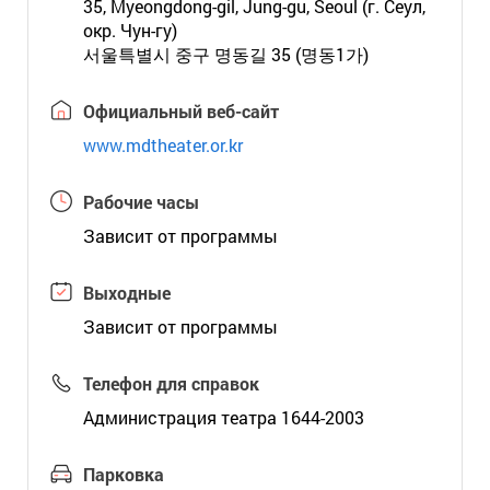
35, Myeongdong-gil, Jung-gu, Seoul (г. Сеул,
окр. Чун-гу)
서울특별시 중구 명동길 35 (명동1가)
Официальный веб-сайт
www.mdtheater.or.kr
Рабочие часы
Зависит от программы
Выходные
Зависит от программы
Телефон для справок
Администрация театра 1644-2003
Парковка