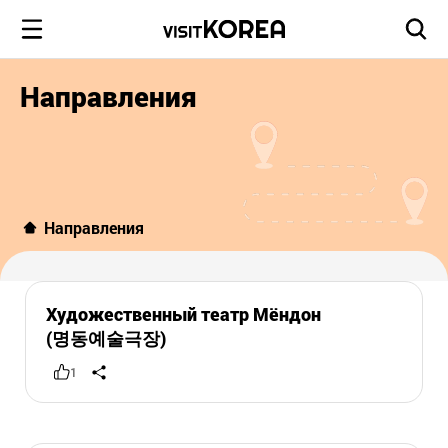
Направления
Направления
Художественный театр Мёндон
(명동예술극장)
1