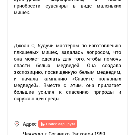
приобрести сувениры в виде маленьких
мишек.
Джоан О, будучи мастером по изготовлению
плюшевых мишек, задалась вопросом, что
она может сделать для того, чтобы помочь
спасти белых медведей. Она создала
экспозицию, посвященную белым медведям,
и начала кампанию «Спасите полярных
медведей». Вместе с этим, она прилагает
большие усилия к спасению природы и
окружающей среды.
Адрес
Поиск маршрута
Чечжудо, г.Согвипхо, Тэпходон 1959