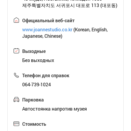
제주특별자치도 서귀포시 대포로 113 (대포동)
Официальный веб-сайт
www.joannestudio.co.kr
(Korean, English,
Japanese, Chinese)
Выходные
Без выходных
Телефон для справок
064-739-1024
Парковка
Автостоянка напротив музея
Стоимость