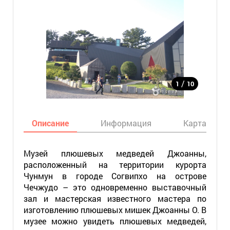
/
1
10
Описание
Информация
Карта
Музей плюшевых медведей Джоанны,
расположенный на территории курорта
Чунмун в городе Согвипхо на острове
Чечжудо – это одновременно выставочный
зал и мастерская известного мастера по
изготовлению плюшевых мишек Джоанны О. В
музее можно увидеть плюшевых медведей,