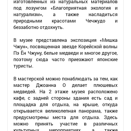
изготовленных из натуральных материалов
под лозунгом «Благоприятная экология и
натурализм», а также насладиться
природными красотами Чечжудо и
беззаботно отдохнуть.
В музее представлена экспозиция «Мишка
Чжун», посвященная звезде Корейской волны
Пэ Ён Чжуну, белые медведи и многое другое,
поэтому сюда часто приезжают японские
туристы.
В мастерской можно понаблюдать за тем, как
мастер Джоанна О делает плюшевых
медведей. На 2 этаже музея расположено
кафе, с задней стороны здания есть сад и
площадка для отдыха, на крыше, откуда
открывается великолепная панорама, также
предусмотрены места для отдыха. Здесь
можно принять участие в различных
культурных мероприятиях, а также