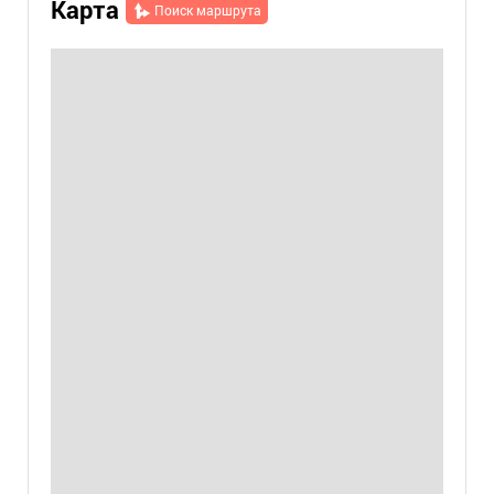
Карта
Поиск маршрута