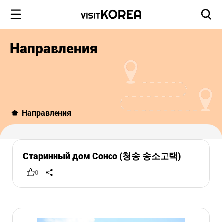
Направления
Направления
Старинный дом Сонсо (청송 송소고택)
0