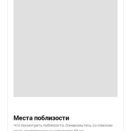
Места поблизости
Что посмотреть поблизости. Ознакомьтесь со списком
мест, расположенных в пределах 50 км.