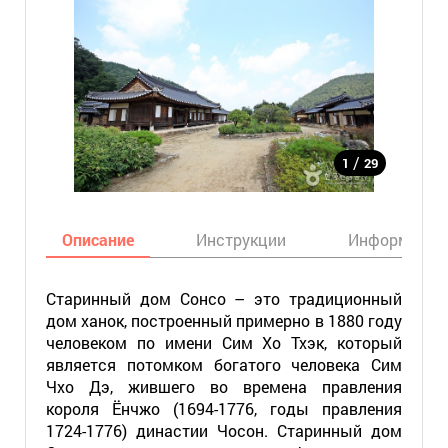
/
1
29
Описание
Инструкции
Информация
Старинный дом Сонсо – это традиционный
дом ханок, построенный примерно в 1880 году
человеком по имени Сим Хо Тхэк, который
является потомком богатого человека Сим
Чхо Дэ, жившего во времена правления
короля Ёнчжо (1694-1776, годы правления
1724-1776) династии Чосон. Старинный дом