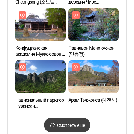
Cheongsong (소노벨
деревня Чире
акаде
청송)
(지례예술촌)
фами
клана
(묵계
묵계종
Конфуцианская
Павильон Манхючжон
Нацио
академия Мукке-совон и
(만휴정)
Чува
фамильный дом Мукке
(주왕
клана Кимов Андона
(묵계서원 및 안동김씨
묵계종택)
Национальный парк гор
Храм Тэчжонса (대전사)
Дерев
Чувансан
Ёнъя
(주왕산국립공원)
Смотреть ещё