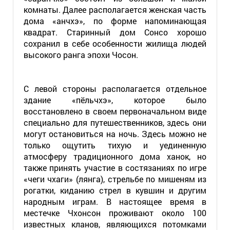
комнаты. Далее располагается женская часть
дома «анчхэ», по форме напоминающая
квадрат. Старинный дом Сонсо хорошо
сохранил в себе особенности жилища людей
высокого ранга эпохи Чосон.
С левой стороны располагается отдельное
здание «пёльчхэ», которое было
восстановлено в своем первоначальном виде
специально для путешественников, здесь они
могут остановиться на ночь. Здесь можно не
только ощутить тихую и уединенную
атмосферу традиционного дома ханок, но
также принять участие в состязаниях по игре
«чеги чхаги» (лянга), стрельбе по мишеням из
рогатки, киданию стрел в кувшин и другим
народным играм. В настоящее время в
местечке Чхонсон проживают около 100
известных кланов, являющихся потомками