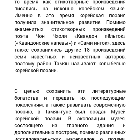
то время как стихотворные произведения
писались на исконно корейском языке.
Именно в это время корейская поэзия
получила значительное развитие. Помимо
знаменитых стихотворных произведений
поэта Чон Чхоля «Квандон пёльгок»
(«Квандонские напевы») и «Сами ингок», здесь
также сохранились другие 18 произведений
семи известных и неизвестных авторов,
поэтому район Тамян называют колыбелью
корейской поэзии.
С целью сохранить эти литературные
богатства и передать их последующим
поколениям, а также развивать современную
поэзию, в Тамян-гуне был создан Музей
корейской поэзии. В экспозиции музея,
состоящего из главного здания и
дополнительных построек, помимо различных
исследовательских материалов о поэзии,