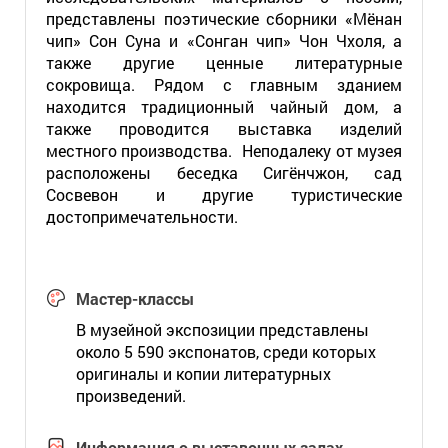
представлены поэтические сборники «Мёнан
чип» Сон Суна и «Сонган чип» Чон Чхоля, а
также другие ценные литературные
сокровища. Рядом с главным зданием
находится традиционный чайный дом, а
также проводится выставка изделий
местного производства. Неподалеку от музея
расположены беседка Сигёнчжон, сад
Сосвевон и другие туристические
достопримечательности.
Мастер-классы
В музейной экспозиции представлены
около 5 590 экспонатов, среди которых
оригиналы и копии литературных
произведений.
Информация о выставочных залах