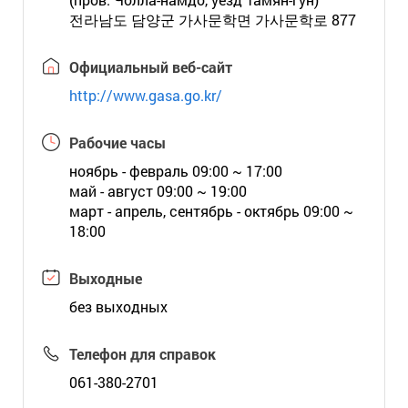
전라남도 담양군 가사문학면 가사문학로 877
Официальный веб-сайт
http://www.gasa.go.kr/
Рабочие часы
ноябрь - февраль 09:00 ~ 17:00
май - август 09:00 ~ 19:00
март - апрель, сентябрь - октябрь 09:00 ~
18:00
Выходные
без выходных
Телефон для справок
061-380-2701