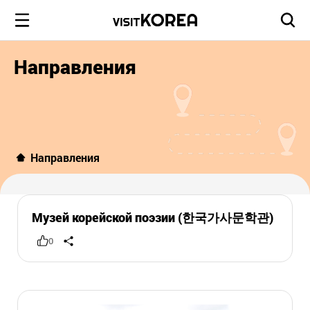
Направления
Направления
Музей корейской поэзии (한국가사문학관)
0