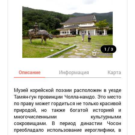
/
1
3
Описание
Информация
Карта
Музей корейской поэзии расположен в уезде
Тамян-гун провинции Чолла-намдо. Это место
по праву может гордиться не только красивой
природой, но также богатой историей и
многочисленными культурными
сокровищами. В период династии Чосон
преобладало использование иероглифики, в