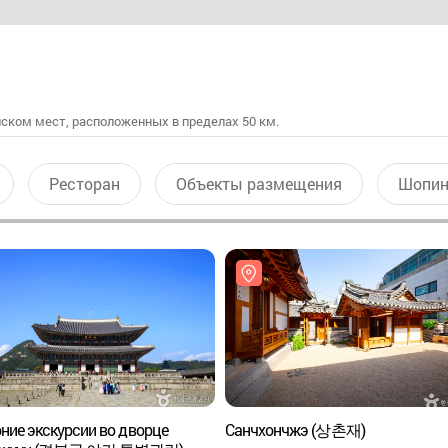
ском мест, расположенных в пределах 50 км.
Ресторан
Объекты размещения
Шопин
ние экскурсии во дворце
Санчхончжэ (상촌재)