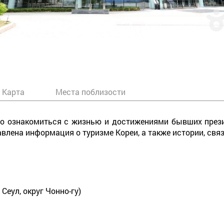
Карта
Места поблизости
но ознакомиться с жизнью и достижениями бывших прези
влена информация о туризме Кореи, а также истории, свя
г. Сеул, округ Чонно-гу)