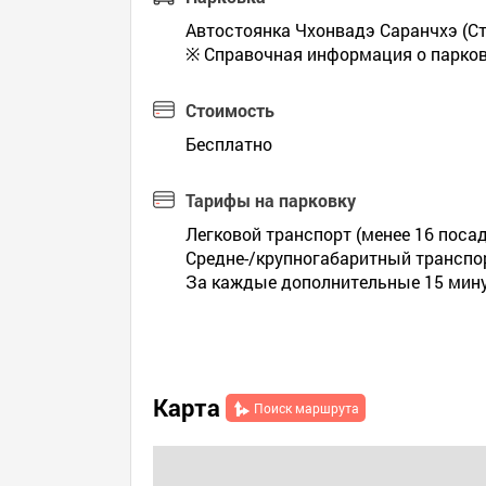
Автостоянка Чхонвадэ Саранчхэ (Сто
※ Справочная информация о парковк
Стоимость
Бесплатно
Тарифы на парковку
Легковой транспорт (менее 16 посад
Средне-/крупногабаритный транспорт
За каждые дополнительные 15 мину
Карта
Поиск маршрута