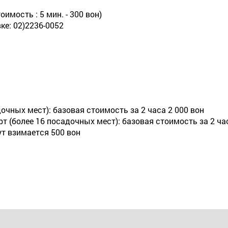
имость : 5 мин. - 300 вон)
е: 02)2236-0052
очных мест): базовая стоимость за 2 часа 2 000 вон
 (более 16 посадочных мест): базовая стоимость за 2 час
т взимается 500 вон