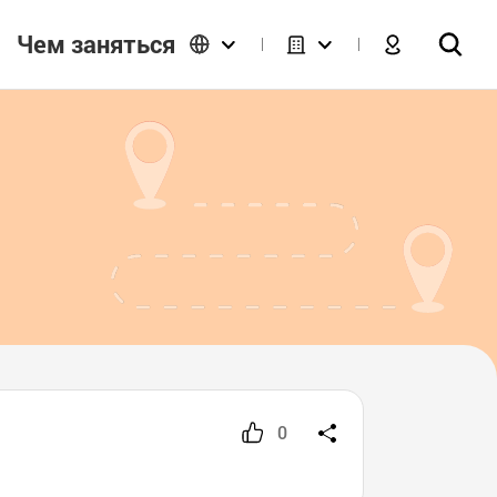
Чем заняться
0