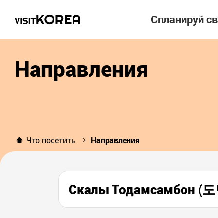
Спланируй с
Направления
Что посетить
Направления
Скалы Тодамсамбон 