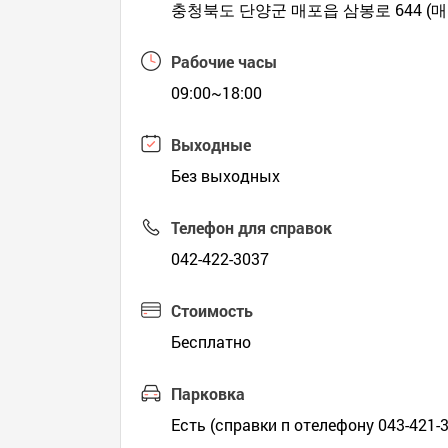
충청북도 단양군 매포읍 삼봉로 644 (
Рабочие часы
09:00~18:00
Выходные
Без выходных
Телефон для справок
042-422-3037
Стоимость
Бесплатно
Парковка
Есть (справки п отелефону 043-421-