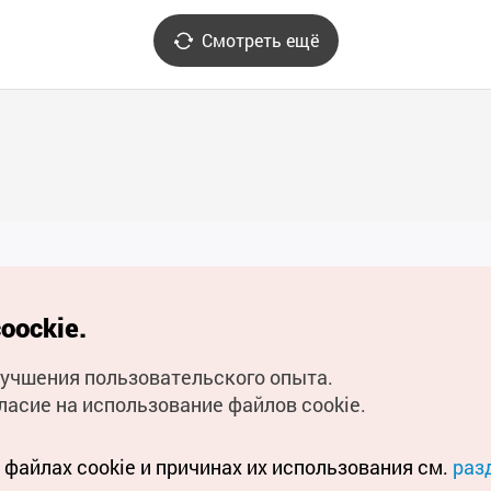
Смотреть ещё
Полезные ссылки
oockie.
Мобильное приложени
улучшения пользовательского опыта.
Горячая линия для тури
ласие на использование файлов cookie.
Электронные книги
файлах cookie и причинах их использования см.
раз