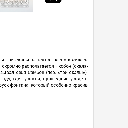
ся три скалы: в центре расположилась
ва скромно располагается Чхобон (скала-
зывал себя Самбон (пер. «три скалы»).
году, где туристы, пришедшие увидеть
руек фонтана, который особенно красив