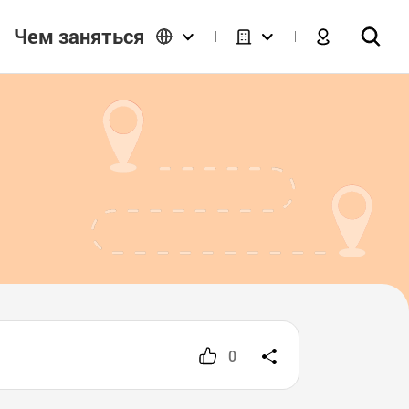
Чем заняться
0