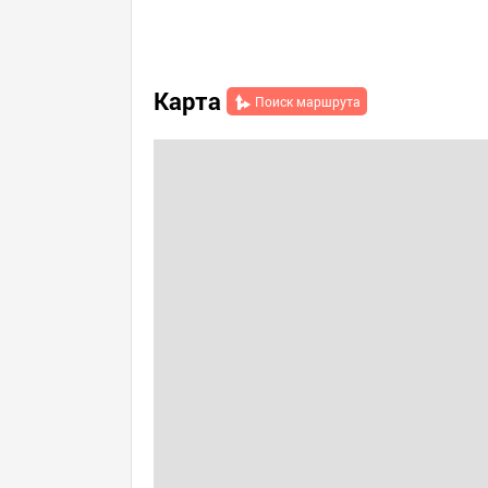
Карта
Поиск маршрута