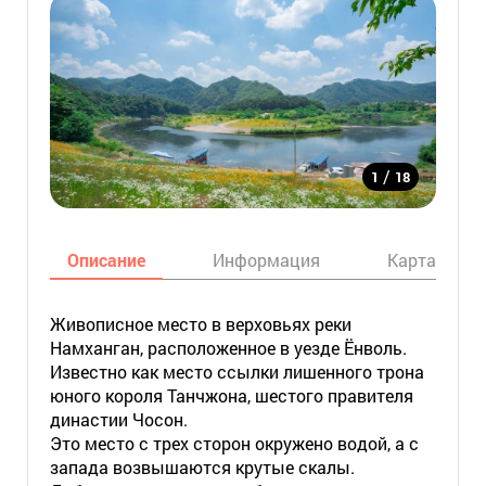
/
1
18
Описание
Информация
Карта
Живописное место в верховьях реки
Намханган, расположенное в уезде Ёнволь.
Известно как место ссылки лишенного трона
юного короля Танчжона, шестого правителя
династии Чосон.
Это место с трех сторон окружено водой, а с
запада возвышаются крутые скалы.