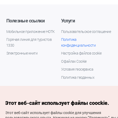
Полезные ссылки
Услуги
Мобильное приложение НОТК
Пользовательское соглашение
Горячая линия для туристов
Политика
1330
конфиденциальности
Электронные книги
Настройка файлов cookie
О файлах Cookie
Условия геосервиса
Политика геоданных
Этот веб-сайт использует файлы coockie.
Этот веб-сайт использует файлы cookie для улучшения
пользовательского опыта.
Нажимая на кнопку "Разрешить", вы 