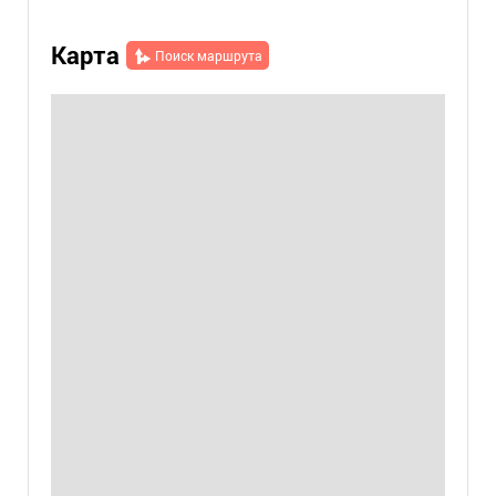
Карта
Поиск маршрута