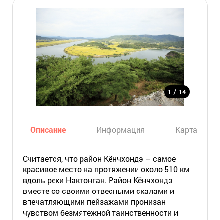
/
1
14
Описание
Информация
Карта
Считается, что район Кёнчхондэ – самое
красивое место на протяжении около 510 км
вдоль реки Нактонган. Район Кёнчхондэ
вместе со своими отвесными скалами и
впечатляющими пейзажами пронизан
чувством безмятежной таинственности и