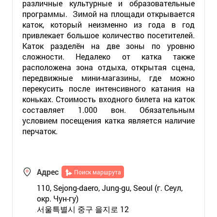
различные культурные и образовательные
программы. Зимой на площади открывается
каток, который неизменно из года в год
привлекает большое количество посетителей.
Каток разделён на две зоны по уровню
сложности. Недалеко от катка также
расположена зона отдыха, открытая сцена,
передвижные мини-магазины, где можно
перекусить после интенсивного катания на
коньках. Стоимость входного билета на каток
составляет 1.000 вон. Обязательным
условием посещения катка является наличие
перчаток.
Адрес
Поиск маршрута
110, Sejong-daero, Jung-gu, Seoul (г. Сеул,
окр. Чун-гу)
서울특별시 중구 을지로 12