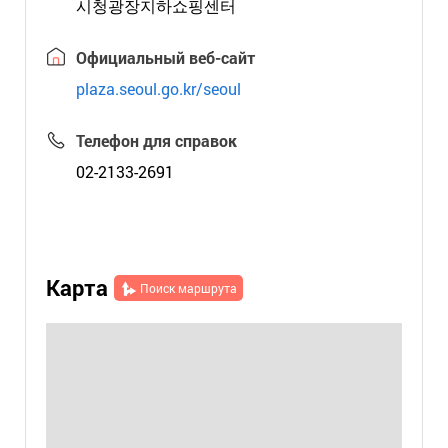
시청광장지하쇼핑센터
Официальный веб-сайт
plaza.seoul.go.kr/seoul
Телефон для справок
02-2133-2691
Карта
Поиск маршрута