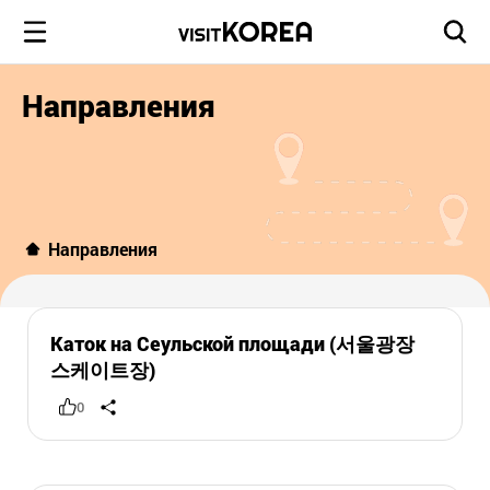
Направления
Направления
Каток на Сеульской площади (서울광장
스케이트장)
0