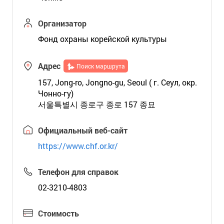
Организатор
Фонд охраны корейской культуры
Адрес
Поиск маршрута
157, Jong-ro, Jongno-gu, Seoul ( г. Сеул, окр.
Чонно-гу)
서울특별시 종로구 종로 157 종묘
Официальный веб-сайт
https://www.chf.or.kr/
Телефон для справок
02-3210-4803
Стоимость