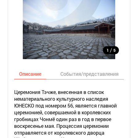
/
1
5
Описание
События/представления
Церемония Тэчже, внесенная в список
нематериального культурного наследия
ЮНЕСКО под номером 56, является главной
церемонией, совершаемой в королевских
гробницах Чонмё один раз в год в первое
воскресенье мая. Процессия церемонии
отправляется от королевского дворца