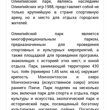
Олимпийский парк, являясь наследием
Олимпийских игр-1988, представляет собой не
только крупнейшую в стране спортивную
арену, но и место для отдыха городских
жителей.
Олимпийский парк является
многофункциональным парком,
предназначенным для проведения
спортивных и культурных мероприятий, а
также площадкой для проведения программ,
знакомящих с историей этих мест, и зоной
отдыха. Парк, занимающий территорию 430
тыс. пхён (примерно 1,45 млн. кв.м), окружает
крепость Мончхонтхосон и озеро
Мончхонхэчжа (искусственное озеро) эпохи
раннего Пэкче. Парк поделен на несколько
зон, включая парк для спорта и отдыха, парк
культуры и искусства, экологический парк и
исторический парк, посвященный богатому
культурному наследию района. Поскольку