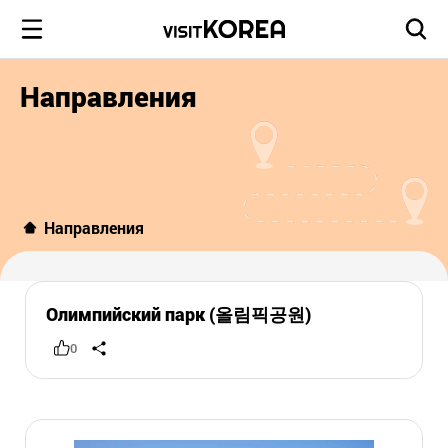
Направления
Направления
Олимпийский парк (올림픽공원)
0