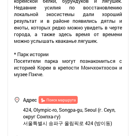
корейской белки, бурундуков и лягушек.
Недавние усилия по восстановлению
локальной экосистемы дали хороший
результат и в районе появились дятлы и
еноты, которых редко можно увидеть в черте
города, а также здесь время от времени
можно услышать кваканье лягушек.
* Парк истории
Посетители парка могут познакомиться с
историей Кореи в крепости Мончхонтхосон и
музее Пэкче.
Адрес
Поиск маршрута
424, Olympic-ro, Songpa-gu, Seoul (г. Сеул,
округ Сонпха-гу)
서울특별시 송파구 올림픽로 424 (방이동)