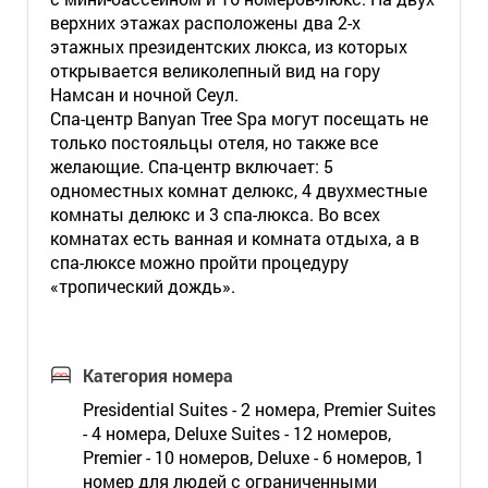
верхних этажах расположены два 2-х
этажных президентских люкса, из которых
открывается великолепный вид на гору
Намсан и ночной Сеул.
Спа-центр Banyan Tree Spa могут посещать не
только постояльцы отеля, но также все
желающие. Спа-центр включает: 5
одноместных комнат делюкс, 4 двухместные
комнаты делюкс и 3 спа-люкса. Во всех
комнатах есть ванная и комната отдыха, а в
спа-люксе можно пройти процедуру
«тропический дождь».
Категория номера
Presidential Suites - 2 номера, Premier Suites
- 4 номера, Deluxe Suites - 12 номеров,
Premier - 10 номеров, Deluxe - 6 номеров, 1
номер для людей с ограниченными