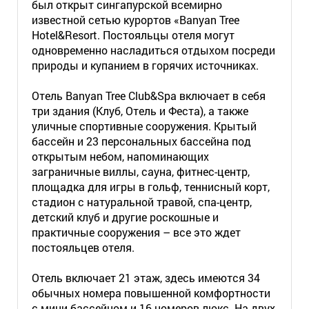
был открыт сингапурской всемирно
известной сетью курортов «Banyan Tree
Hotel&Resort. Постояльцы отеля могут
одновременно насладиться отдыхом посреди
природы и купанием в горячих источниках.
Отель Banyan Tree Club&Spa включает в себя
три здания (Клуб, Отель и Феста), а также
уличные спортивные сооружения. Крытый
бассейн и 23 персональных бассейна под
открытым небом, напоминающих
заграничные виллы, сауна, фитнес-центр,
площадка для игры в гольф, теннисный корт,
стадион с натуральной травой, спа-центр,
детский клуб и другие роскошные и
практичные сооружения – все это ждет
постояльцев отеля.
Отель включает 21 этаж, здесь имеются 34
обычных номера повышенной комфортности
с мини-бассейном и 16 номеров-люкс. На двух