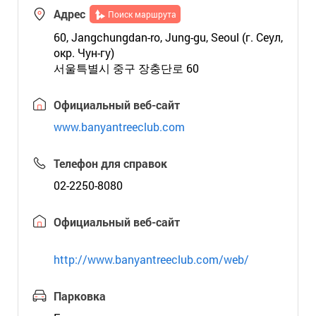
Адрес
Поиск маршрута
60, Jangchungdan-ro, Jung-gu, Seoul (г. Сеул,
окр. Чун-гу)
서울특별시 중구 장충단로 60
Официальный веб-сайт
www.banyantreeclub.com
Телефон для справок
02-2250-8080
Официальный веб-сайт
http://www.banyantreeclub.com/web/
Парковка