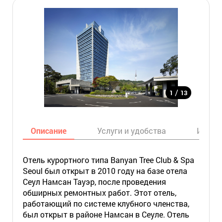
/
1
13
Описание
Услуги и удобства
Инфор
Отель курортного типа Banyan Tree Club & Spa
Seoul был открыт в 2010 году на базе отела
Сеул Намсан Тауэр, после проведения
обширных ремонтных работ. Этот отель,
работающий по системе клубного членства,
был открыт в районе Намсан в Сеуле. Отель