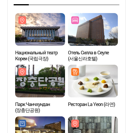
Национальный театр
Отель Силла в Сеуле
Нацио
Кореи (국립극장)
(서울신라호텔)
Коре
Парк Чанчхундан
Ресторан La Yeon (라연)
Пивов
(장충단공원)
Чхун