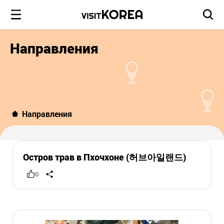
Направления
Направления
Остров трав в Пхочхоне (허브아일랜드)
0