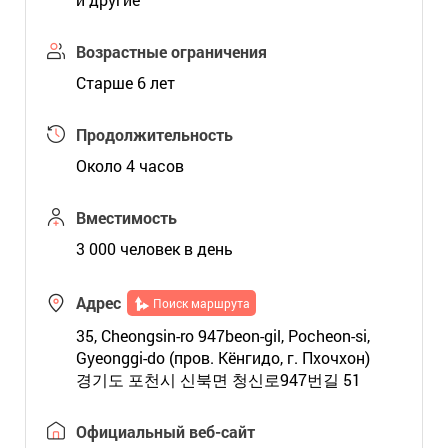
Возрастные ограничения
Старше 6 лет
Продолжительность
Около 4 часов
Вместимость
3 000 человек в день
Адрес
Поиск маршрута
35, Cheongsin-ro 947beon-gil, Pocheon-si,
Gyeonggi-do (пров. Кёнгидо, г. Пхочхон)
경기도 포천시 신북면 청신로947번길 51
Официальный веб-сайт