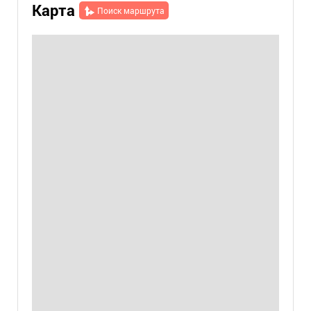
Карта
Поиск маршрута