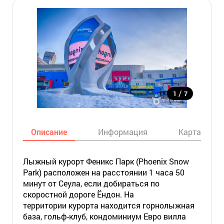
/
1
7
Описание
Информация
Карта
Лыжный курорт Феникс Парк (Phoenix Snow
Park) расположен на расстоянии 1 часа 50
минут от Сеула, если добираться по
скоростной дороге Ёндон.
На
территории курорта находится горнолыжная
база, гольф-клуб, кондоминиум Евро вилла