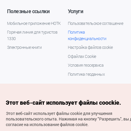
Полезные ссылки
Услуги
Мобильное приложение НОТК
Пользовательское соглашение
Горячая линия для туристов
Политика
1330
конфиденциальности
Электронные книги
Настройка файлов cookie
О файлах Cookie
Условия геосервиса
Политика геоданных
Этот веб-сайт использует файлы coockie.
Этот веб-сайт использует файлы cookie для улучшения
пользовательского опыта.
Нажимая на кнопку "Разрешить", вы 
согласие на использование файлов cookie.
(с) Национальная организация туризма Кореи Все