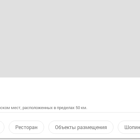
ском мест, расположенных в пределах 50 км.
Ресторан
Объекты размещения
Шопин