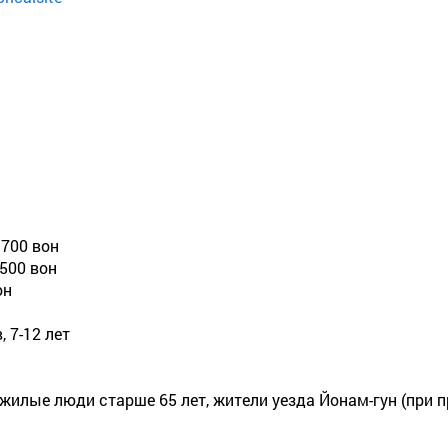
 700 вон
 500 вон
он
 7-12 лет
пожилые люди старше 65 лет, жители уезда Йонам-гун (при