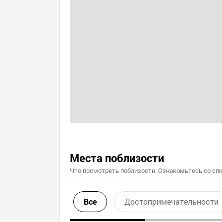
Места поблизости
Что посмотреть поблизости. Ознакомьтесь со спи
Все
Достопримечательности