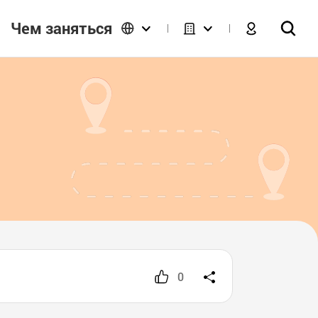
Чем заняться
0