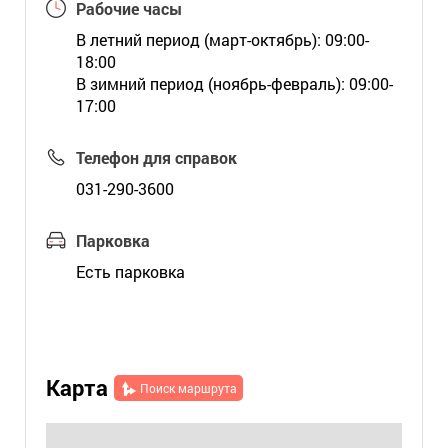
Рабочие часы
В летний период (март-октябрь): 09:00-
18:00
В зимний период (ноябрь-февраль): 09:00-
17:00
Телефон для справок
031-290-3600
Парковка
Есть парковка
Карта
Поиск маршрута