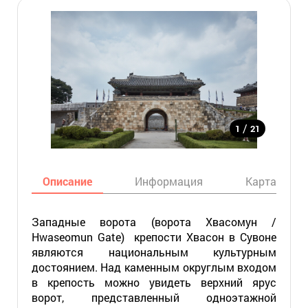
/
1
21
Описание
Информация
Карта
Западные ворота (ворота Хвасомун /
Hwaseomun Gate) крепости Хвасон в Сувоне
являются национальным культурным
достоянием. Над каменным округлым входом
в крепость можно увидеть верхний ярус
ворот, представленный одноэтажной