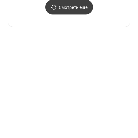
야행)
Смотреть ещё