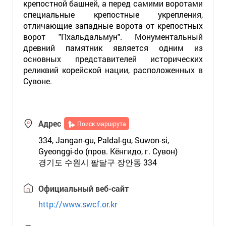
крепостной башней, а перед самими воротами
специальные крепостные укрепления,
отличающие западные ворота от крепостных
ворот "Пхальдальмун". Монументальный
древний памятник является одним из
основных представителей исторических
реликвий корейской нации, расположенных в
Сувоне.
Адрес
Поиск маршрута
334, Jangan-gu, Paldal-gu, Suwon-si,
Gyeonggi-do (пров. Кёнгидо, г. Сувон)
경기도 수원시 팔달구 장안동 334
Официальный веб-сайт
http://www.swcf.or.kr