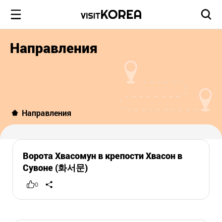
Направления
Направления
Ворота Хвасомун в крепости Хвасон в
Сувоне (화서문)
0