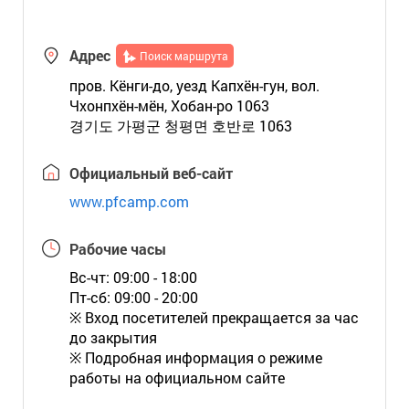
Адрес
Поиск маршрута
пров. Кёнги-до, уезд Капхён-гун, вол.
Чхонпхён-мён, Хобан-ро 1063
경기도 가평군 청평면 호반로 1063
Официальный веб-сайт
www.pfcamp.com
Рабочие часы
Вс-чт: 09:00 - 18:00
Пт-сб: 09:00 - 20:00
※ Вход посетителей прекращается за час
до закрытия
※ Подробная информация о режиме
работы на официальном сайте