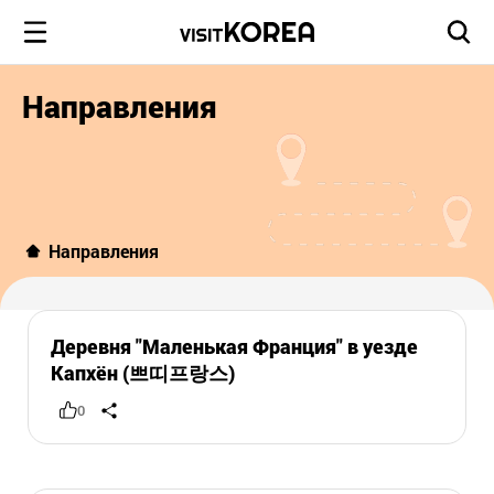
Направления
Направления
Деревня "Маленькая Франция" в уезде
Капхён (쁘띠프랑스)
0