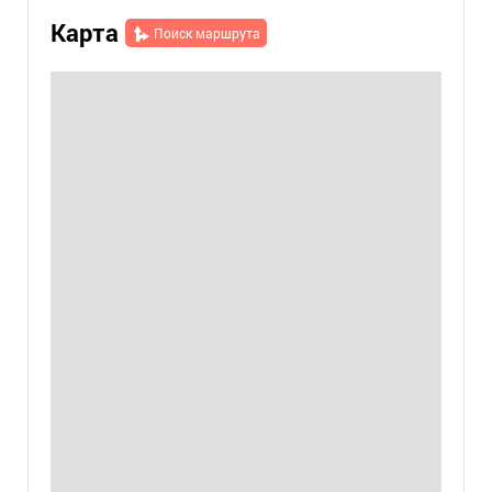
Карта
Поиск маршрута