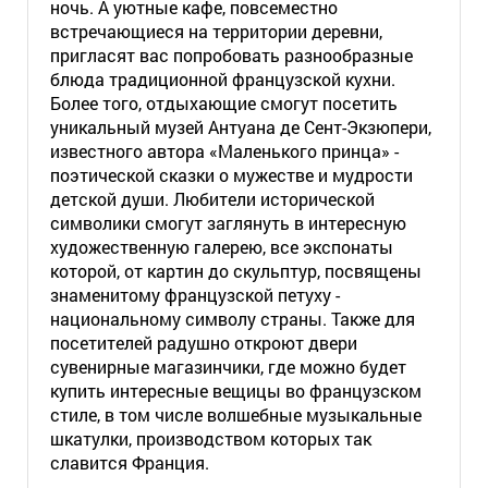
ночь. А уютные кафе, повсеместно
встречающиеся на территории деревни,
пригласят вас попробовать разнообразные
блюда традиционной французской кухни.
Более того, отдыхающие смогут посетить
уникальный музей Антуана де Сент-Экзюпери,
известного автора «Маленького принца» -
поэтической сказки о мужестве и мудрости
детской души. Любители исторической
символики смогут заглянуть в интересную
художественную галерею, все экспонаты
которой, от картин до скульптур, посвящены
знаменитому французской петуху -
национальному символу страны. Также для
посетителей радушно откроют двери
сувенирные магазинчики, где можно будет
купить интересные вещицы во французском
стиле, в том числе волшебные музыкальные
шкатулки, производством которых так
славится Франция.