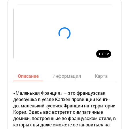
/
1
12
Описание
Информация
Карта
Мес
«Маленькая Франция» – это французская
деревушка в уезде Капхён провинции Кёнги-
до, маленький кусочек Франции на территории
Кореи. Здесь вас встретят симпатичные
домики, построенные во французском стиле, в
которых вы даже сможете остановиться на