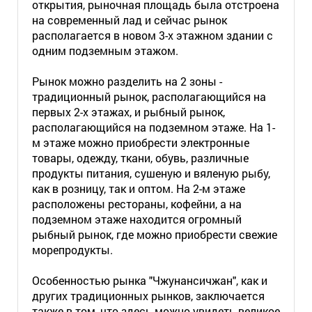
открытия, рыночная площадь была отстроена
на современный лад и сейчас рынок
располагается в новом 3-х этажном здании с
одним подземным этажом.
Рынок можно разделить на 2 зоны -
традиционный рынок, располагающийся на
первых 2-х этажах, и рыбный рынок,
располагающийся на подземном этаже. На 1-
м этаже можно приобрести электронные
товары, одежду, ткани, обувь, различные
продукты питания, сушеную и вяленую рыбу,
как в розницу, так и оптом. На 2-м этаже
расположены рестораны, кофейни, а на
подземном этаже находится огромный
рыбный рынок, где можно приобрести свежие
морепродукты.
Особенностью рынка "Чжунансичжан", как и
других традиционных рынков, заключается
также в том, что здесь можно увидеть великое