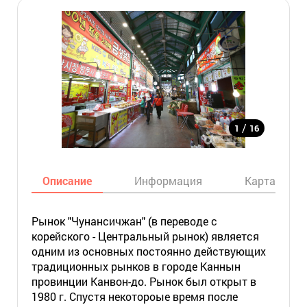
/
1
16
Описание
Информация
Карта
Рынок "Чунансичжан" (в переводе с
корейского - Центральный рынок) является
одним из основных постоянно действующих
традиционных рынков в городе Каннын
провинции Канвон-до. Рынок был открыт в
1980 г. Спустя некотороые время после